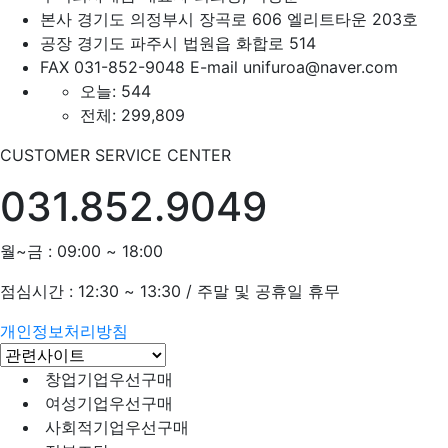
주식회사태금
대표자
최희정, 이평순
본사
경기도 의정부시 장곡로 606 엘리트타운 203호
공장
경기도 파주시 법원읍 화합로 514
FAX
031-852-9048
E-mail
unifuroa@naver.com
오늘:
544
전체:
299,809
CUSTOMER SERVICE CENTER
031.852.9049
월~금 : 09:00 ~ 18:00
점심시간 : 12:30 ~ 13:30 / 주말 및 공휴일 휴무
개인정보처리방침
창업기업
우선구매
여성기업
우선구매