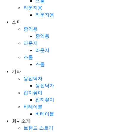
스툴
스툴
라운지용
라운지용
소파
중역용
중역용
라운지
라운지
스툴
스툴
기타
응접탁자
응접탁자
잡지꽂이
잡지꽂이
바테이블
바테이블
회사소개