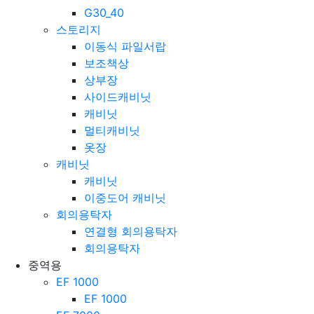
G50
G30_40
스토리지
이동식 파일서랍
보조책상
상부장
사이드캐비닛
캐비닛
멀티캐비닛
옷장
캐비닛
캐비닛
이중도어 캐비닛
회의용탁자
연결형 회의용탁자
회의용탁자
중역용
EF 1000