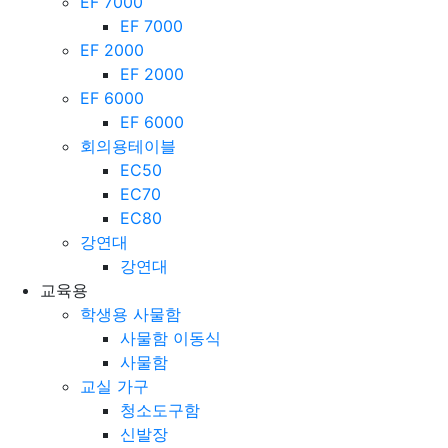
EF 1000
EF 7000
EF 7000
EF 2000
EF 2000
EF 6000
EF 6000
회의용테이블
EC50
EC70
EC80
강연대
강연대
교육용
학생용 사물함
사물함 이동식
사물함
교실 가구
청소도구함