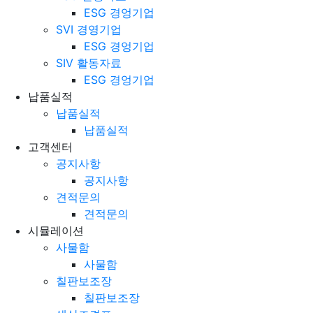
ESG 활동자료
ESG 경엉기업
SVI 경영기업
ESG 경엉기업
SIV 활동자료
ESG 경엉기업
납품실적
납품실적
납품실적
고객센터
공지사항
공지사항
견적문의
견적문의
시뮬레이션
사물함
사물함
칠판보조장