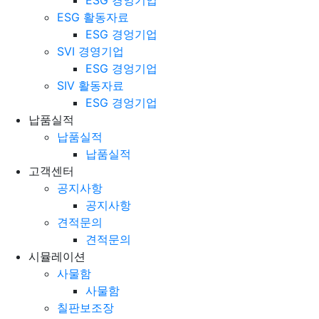
ESG 활동자료
ESG 경엉기업
SVI 경영기업
ESG 경엉기업
SIV 활동자료
ESG 경엉기업
납품실적
납품실적
납품실적
고객센터
공지사항
공지사항
견적문의
견적문의
시뮬레이션
사물함
사물함
칠판보조장