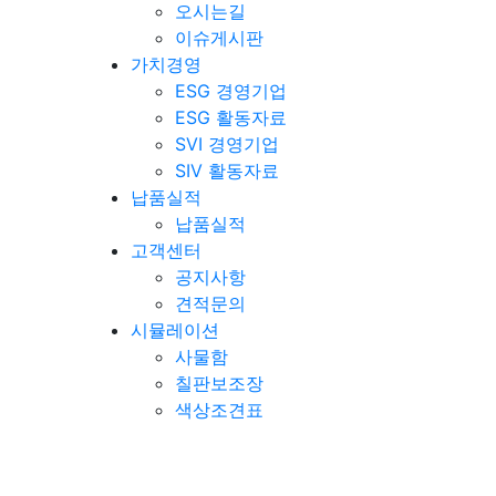
오시는길
이슈게시판
가치경영
ESG 경영기업
ESG 활동자료
SVI 경영기업
SIV 활동자료
납품실적
납품실적
고객센터
공지사항
견적문의
시뮬레이션
사물함
칠판보조장
색상조견표