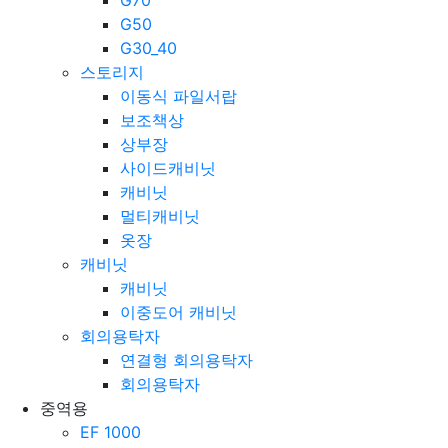
G50
G30_40
스토리지
이동식 파일서랍
보조책상
상부장
사이드캐비닛
캐비닛
멀티캐비닛
옷장
캐비닛
캐비닛
이중도어 캐비닛
회의용탁자
연결형 회의용탁자
회의용탁자
중역용
EF 1000