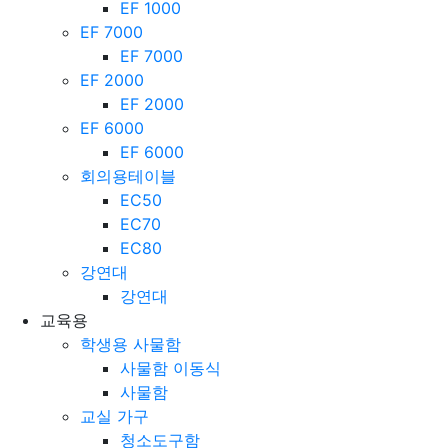
EF 1000
EF 7000
EF 7000
EF 2000
EF 2000
EF 6000
EF 6000
회의용테이블
EC50
EC70
EC80
강연대
강연대
교육용
학생용 사물함
사물함 이동식
사물함
교실 가구
청소도구함