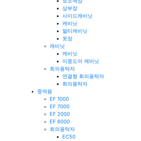
보조책상
상부장
사이드캐비닛
캐비닛
멀티캐비닛
옷장
캐비닛
캐비닛
이중도어 캐비닛
회의용탁자
연결형 회의용탁자
회의용탁자
중역용
EF 1000
EF 7000
EF 2000
EF 6000
회의용탁자
EC50