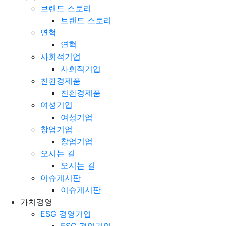
브랜드 스토리
브랜드 스토리
연혁
연혁
사회적기업
사회적기업
친환경제품
친환경제품
여성기업
여성기업
창업기업
창업기업
오시는 길
오시는 길
이슈게시판
이슈게시판
가치경영
ESG 경영기업
ESG 경엉기업